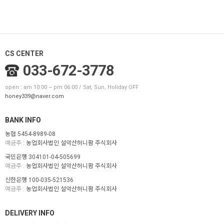
CS CENTER
033-672-3778
open : am 10:00 ~ pm 06:00 / Sat, Sun, Holiday OFF
honey339@naver.com
BANK INFO
농협 5454-8989-08
예금주 :
농업회사법인 설악산허니팜 주식회사
국민은행 304101-04-505699
예금주 :
농업회사법인 설악산허니팜 주식회사
신한은행 100-035-521536
예금주 :
농업회사법인 설악산허니팜 주식회사
DELIVERY INFO