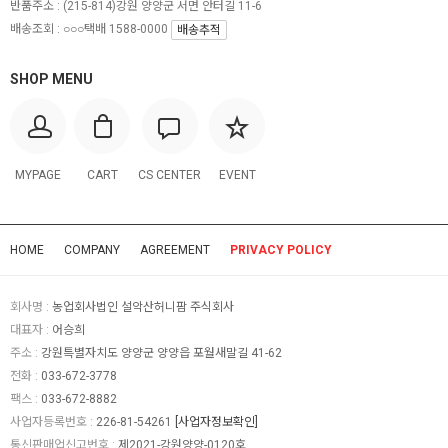
반품주소 :
(215-814)강원 양양군 서면 안터길 11-6
배송조회 : ○○○택배 1588-0000
배송추적
SHOP MENU
MYPAGE
CART
CS CENTER
EVENT
HOME
COMPANY
AGREEMENT
PRIVACY POLICY
회사명 :
농업회사법인 설악산허니팜 주식회사
대표자 :
어승희
주소 :
강원특별자치도 양양군 양양읍 포월새말길 41-62
전화 :
033-672-3778
팩스 :
033-672-8882
사업자등록번호 :
226-81-54261
[사업자정보확인]
통신판매업신고번호 :
제2021-강원양양-0120호