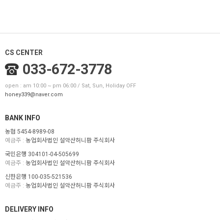
CS CENTER
033-672-3778
open : am 10:00 ~ pm 06:00 / Sat, Sun, Holiday OFF
honey339@naver.com
BANK INFO
농협 5454-8989-08
예금주 :
농업회사법인 설악산허니팜 주식회사
국민은행 304101-04-505699
예금주 :
농업회사법인 설악산허니팜 주식회사
신한은행 100-035-521536
예금주 :
농업회사법인 설악산허니팜 주식회사
DELIVERY INFO